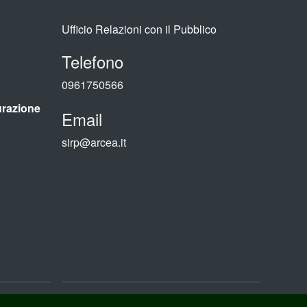
Ufficio Relazioni con il Pubblico
Telefono
0961750566
urazione
Email
sirp@arcea.it
GDPR