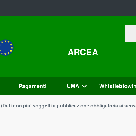
ARCEA
Pagamenti
UMA
Whistleblowi
(Dati non piu' soggetti a pubblicazione obbligatoria ai sens