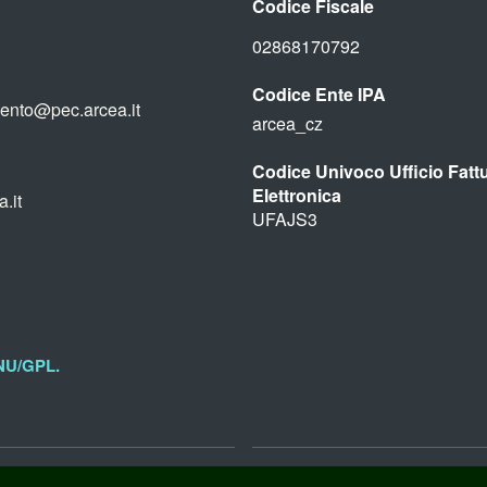
Codice Fiscale
02868170792
Codice Ente IPA
ento@pec.arcea.it
arcea_cz
Codice Univoco Ufficio Fatt
Elettronica
.it
UFAJS3
NU/GPL.
Cookie Policy