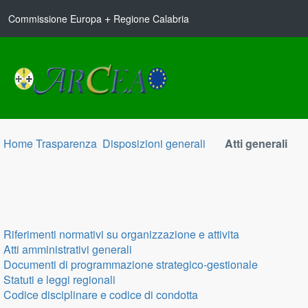
+
Commissione Europa
Regione Calabria
Home Trasparenza
Disposizioni generali
Atti generali
Riferimenti normativi su organizzazione e attivita
Atti amministrativi generali
Documenti di programmazione strategico-gestionale
Statuti e leggi regionali
Codice disciplinare e codice di condotta