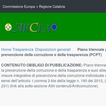
+
Commissione Europa
Regione Calabria
Home Trasparenza
Disposizioni generali
Piano triennale 
prevenzione della corruzione e della trasparenza (PCPT)
CONTENUTO OBBLIGO DI PUBBLICAZIONE:
Piano trienna
la prevenzione della corruzione e della trasparenza e suoi alleg
misure integrative di prevenzione della corruzione individuate 
sensi dell’articolo 1,comma 2-bis della legge n. 190 del 2012, (
231
) (link alla sotto-sezione Altri contenuti/Anticorruzione).